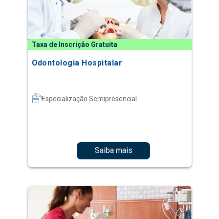
Taxa de Inscrição Gratuita
Odontologia Hospitalar
Especialização Semipresencial
Saiba mais