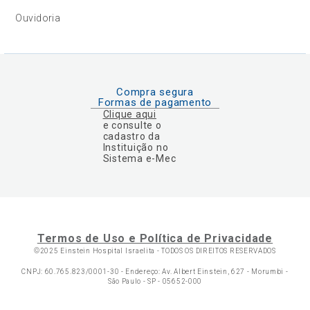
Ouvidoria
Compra segura
Formas de pagamento
Clique aqui
e consulte o
cadastro da
Instituição no
Sistema e-Mec
Termos de Uso e Política de Privacidade
©2025 Einstein Hospital Israelita -
TODOS OS DIREITOS RESERVADOS
CNPJ: 60.765.823/0001-30 - Endereço: Av. Albert Einstein, 627 - Morumbi -
São Paulo - SP - 05652-000