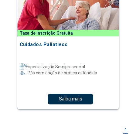
Taxa de Inscrição Gratuita
Cuidados Paliativos
Especialização Semipresencial
Pós com opção de prática estendida
Saiba mais
1