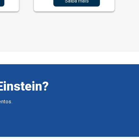
Saiba mais
Einstein?
entos.