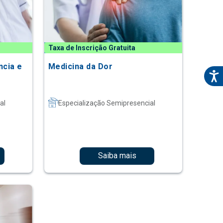
Taxa de Inscrição Gratuita
cia e
Medicina da Dor
al
Especialização Semipresencial
Saiba mais