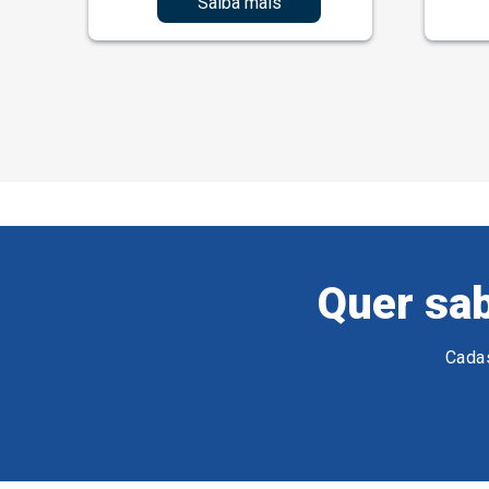
Saiba mais
Quer sab
Cadas