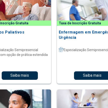
Inscrição Gratuita
Taxa de Inscrição Gratuita
os Paliativos
Enfermagem em Emergên
Urgência
ialização Semipresencial
Especialização Semipresenci
com opção de prática estendida
Saiba mais
Saiba mais