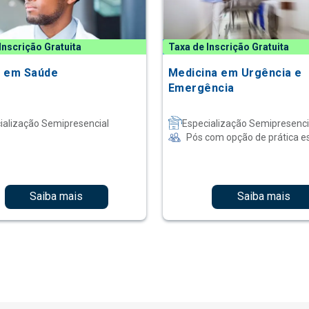
Inscrição Gratuita
Taxa de Inscrição Gratuita
 em Saúde
Medicina em Urgência e
Emergência
ialização Semipresencial
Especialização Semipresenci
Pós com opção de prática e
Saiba mais
Saiba mais