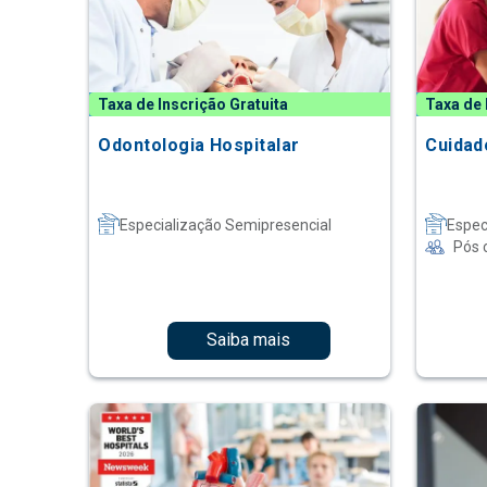
Taxa de Inscrição Gratuita
Taxa de 
Odontologia Hospitalar
Cuidad
Especialização Semipresencial
Espec
Pós 
Saiba mais