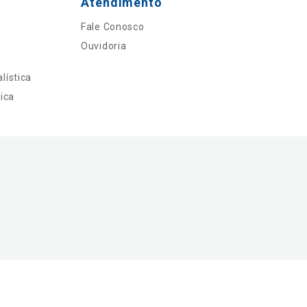
Atendimento
Fale Conosco
Ouvidoria
lística
ica