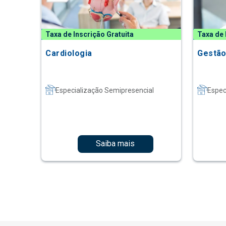
Taxa de Inscrição Gratuita
Taxa de 
Cardiologia
Gestão
Especialização Semipresencial
Espec
Saiba mais