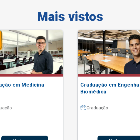
Mais vistos
ação em Medicina
Graduação em Engenha
Biomédica
uação
Graduação