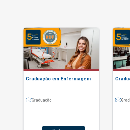
Graduação em Enfermagem
Gradu
Graduação
Grad