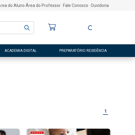
rea do Aluno
Área do Professor
Fale Conosco
Ouvidoria
Bem-vindo
(a)
Entre ou Cadastre-
se
ACADEMIA DIGITAL
PREPARATÓRIO RESIDÊNCIA
1