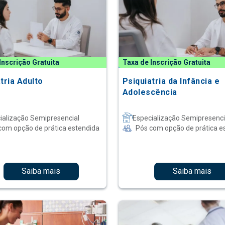
Inscrição Gratuita
Taxa de Inscrição Gratuita
tria Adulto
Psiquiatria da Infância e
Adolescência
ialização Semipresencial
Especialização Semipresenci
com opção de prática estendida
Pós com opção de prática e
Saiba mais
Saiba mais