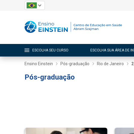
ESCOLHA SEU CURSO
ESCOLHA SUA ÁREA DE I
Ensino Einstein
Pós-graduação
Rio de Janeiro
2
Pós-graduação