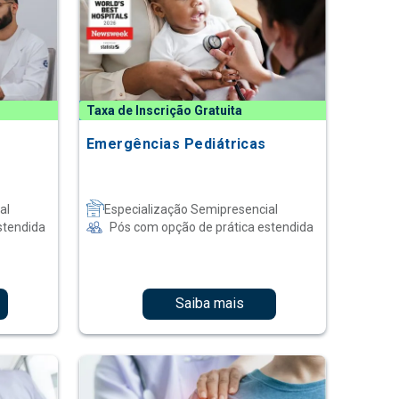
Taxa de Inscrição Gratuita
Emergências Pediátricas
al
Especialização Semipresencial
stendida
Pós com opção de prática estendida
Saiba mais