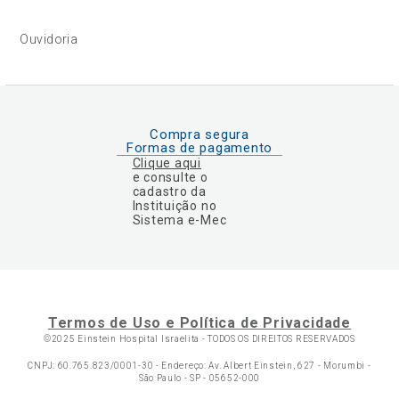
Ouvidoria
Compra segura
Formas de pagamento
Clique aqui
e consulte o
cadastro da
Instituição no
Sistema e-Mec
Termos de Uso e Política de Privacidade
©2025 Einstein Hospital Israelita -
TODOS OS DIREITOS RESERVADOS
CNPJ: 60.765.823/0001-30 - Endereço: Av. Albert Einstein, 627 - Morumbi -
São Paulo - SP - 05652-000