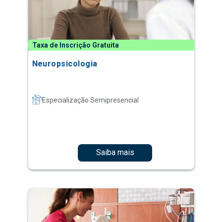
Taxa de Inscrição Gratuita
Neuropsicologia
Especialização Semipresencial
Saiba mais