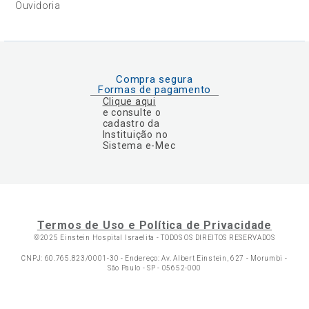
Ouvidoria
Compra segura
Formas de pagamento
Clique aqui
e consulte o
cadastro da
Instituição no
Sistema e-Mec
Termos de Uso e Política de Privacidade
©2025 Einstein Hospital Israelita -
TODOS OS DIREITOS RESERVADOS
CNPJ: 60.765.823/0001-30 - Endereço: Av. Albert Einstein, 627 - Morumbi -
São Paulo - SP - 05652-000