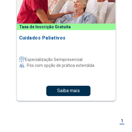
Taxa de Inscrição Gratuita
Cuidados Paliativos
Especialização Semipresencial
Pós com opção de prática estendida
Saiba mais
1