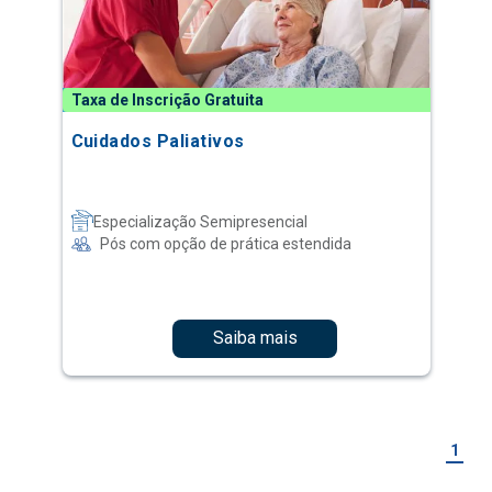
Taxa de Inscrição Gratuita
Cuidados Paliativos
Especialização Semipresencial
Pós com opção de prática estendida
Saiba mais
1