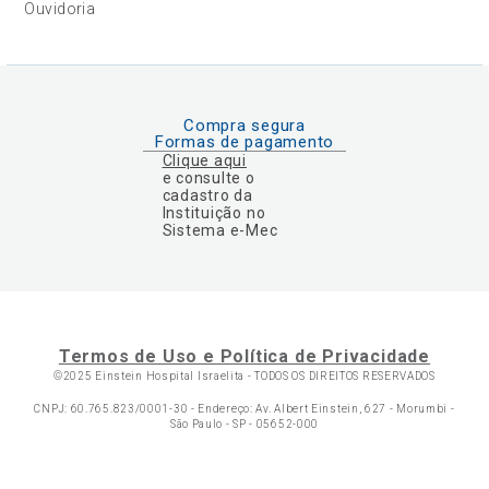
Ouvidoria
Compra segura
Formas de pagamento
Clique aqui
e consulte o
cadastro da
Instituição no
Sistema e-Mec
Termos de Uso e Política de Privacidade
©2025 Einstein Hospital Israelita -
TODOS OS DIREITOS RESERVADOS
CNPJ: 60.765.823/0001-30 - Endereço: Av. Albert Einstein, 627 - Morumbi -
São Paulo - SP - 05652-000