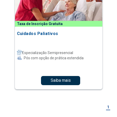
Taxa de Inscrição Gratuita
Cuidados Paliativos
Especialização Semipresencial
Pós com opção de prática estendida
Saiba mais
1