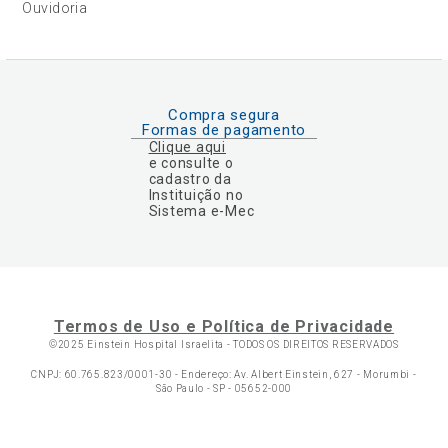
Ouvidoria
Compra segura
Formas de pagamento
Clique aqui
e consulte o
cadastro da
Instituição no
Sistema e-Mec
Termos de Uso e Política de Privacidade
©2025 Einstein Hospital Israelita -
TODOS OS DIREITOS RESERVADOS
CNPJ: 60.765.823/0001-30 - Endereço: Av. Albert Einstein, 627 - Morumbi -
São Paulo - SP - 05652-000