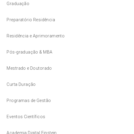
Graduação
Preparatório Residência
Residência e Aprimoramento
Pós-graduação & MBA
Mestrado e Doutorado
Curta Duração
Programas de Gestão
Eventos Científicos
Academia Digital Einstein