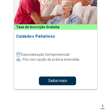
Taxa de Inscrição Gratuita
Cuidados Paliativos
Especialização Semipresencial
Pós com opção de prática estendida
Saiba mais
1