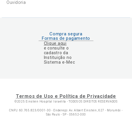
Ouvidoria
Compra segura
Formas de pagamento
Clique aqui
e consulte o
cadastro da
Instituição no
Sistema e-Mec
Termos de Uso e Política de Privacidade
©2025 Einstein Hospital Israelita -
TODOS OS DIREITOS RESERVADOS
CNPJ: 60.765.823/0001-30 - Endereço: Av. Albert Einstein, 627 - Morumbi -
São Paulo - SP - 05652-000