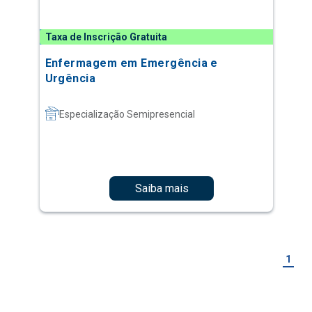
Taxa de Inscrição Gratuita
Enfermagem em Emergência e
Urgência
Especialização Semipresencial
Saiba mais
1