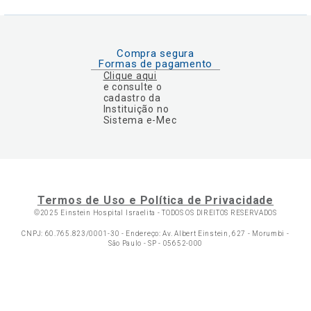
Compra segura
Formas de pagamento
Clique aqui
e consulte o
cadastro da
Instituição no
Sistema e-Mec
Termos de Uso e Política de Privacidade
©2025 Einstein Hospital Israelita -
TODOS OS DIREITOS RESERVADOS
CNPJ: 60.765.823/0001-30 - Endereço: Av. Albert Einstein, 627 - Morumbi -
São Paulo - SP - 05652-000