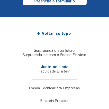
Preencha o formulário
Voltar ao topo
Surpreenda o seu futuro.
Surpreenda-se com o Ensino Einstein.
Junte-se a nós
Faculdade Einstein
Escola Técnica
Para Empresas
Einstein Prepara