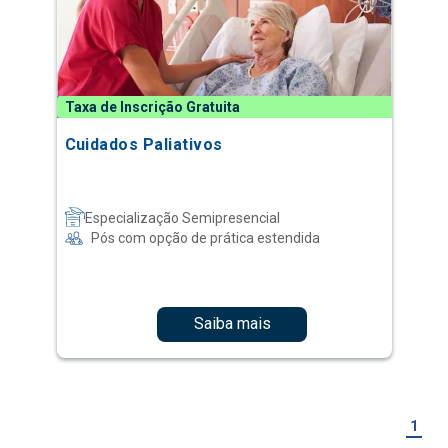
Taxa de Inscrição Gratuita
Cuidados Paliativos
Especialização Semipresencial
Pós com opção de prática estendida
Saiba mais
1