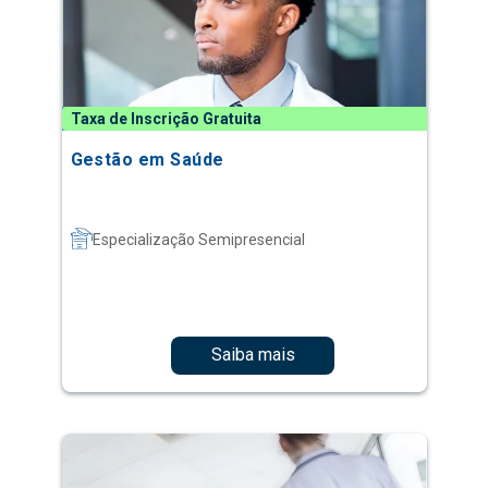
Taxa de Inscrição Gratuita
Gestão em Saúde
Especialização Semipresencial
Saiba mais