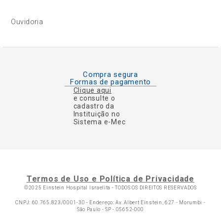
Ouvidoria
Compra segura
Formas de pagamento
Clique aqui
e consulte o
cadastro da
Instituição no
Sistema e-Mec
Termos de Uso e Política de Privacidade
©2025 Einstein Hospital Israelita -
TODOS OS DIREITOS RESERVADOS
CNPJ: 60.765.823/0001-30 - Endereço: Av. Albert Einstein, 627 - Morumbi -
São Paulo - SP - 05652-000