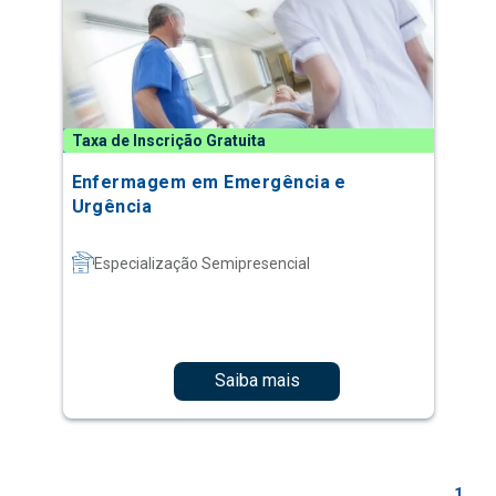
Taxa de Inscrição Gratuita
Enfermagem em Emergência e
Urgência
Especialização Semipresencial
Saiba mais
1