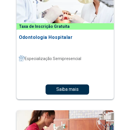
Taxa de Inscrição Gratuita
Odontologia Hospitalar
Especialização Semipresencial
Saiba mais