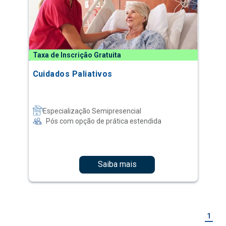
Taxa de Inscrição Gratuita
Cuidados Paliativos
Especialização Semipresencial
Pós com opção de prática estendida
Saiba mais
1