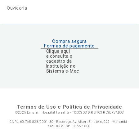
Ouvidoria
Compra segura
Formas de pagamento
Clique aqui
e consulte o
cadastro da
Instituição no
Sistema e-Mec
Termos de Uso e Política de Privacidade
©2025 Einstein Hospital Israelita -
TODOS OS DIREITOS RESERVADOS
CNPJ: 60.765.823/0001-30 - Endereço: Av. Albert Einstein, 627 - Morumbi -
São Paulo - SP - 05652-000