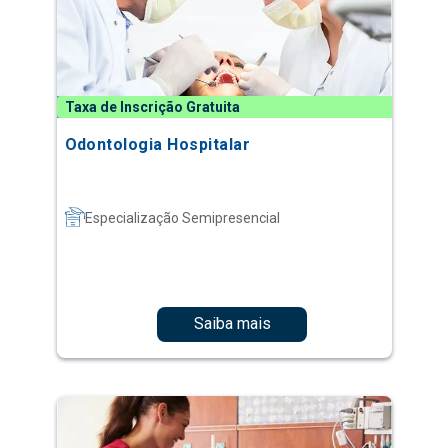
Taxa de Inscrição Gratuita
Odontologia Hospitalar
Especialização Semipresencial
Saiba mais