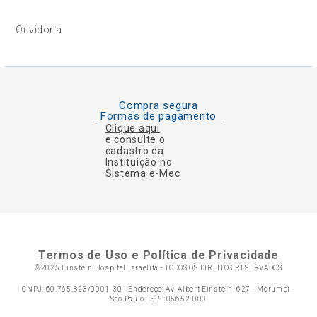
Ouvidoria
Compra segura
Formas de pagamento
Clique aqui
e consulte o
cadastro da
Instituição no
Sistema e-Mec
Termos de Uso e Política de Privacidade
©2025 Einstein Hospital Israelita -
TODOS OS DIREITOS RESERVADOS
CNPJ: 60.765.823/0001-30 - Endereço: Av. Albert Einstein, 627 - Morumbi -
São Paulo - SP - 05652-000