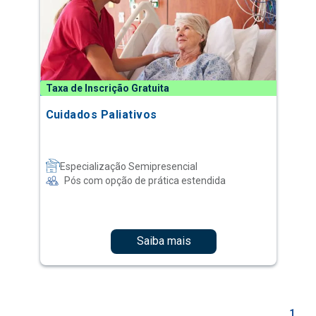
Taxa de Inscrição Gratuita
Cuidados Paliativos
Especialização Semipresencial
Pós com opção de prática estendida
Saiba mais
1