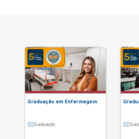
Graduação em Enfermagem
Gradu
Graduação
Grad