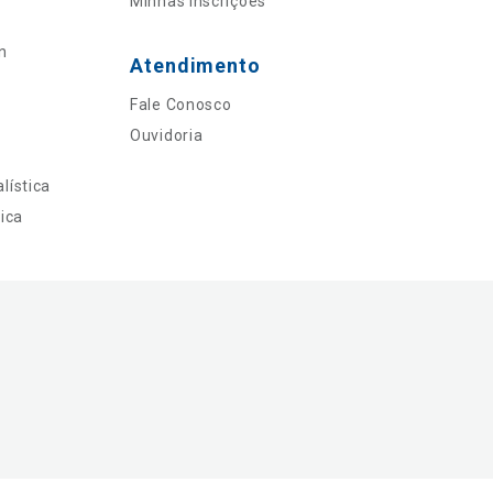
Minhas Inscrições
n
Atendimento
Fale Conosco
Ouvidoria
lística
ica