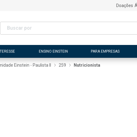
Doações
Á
NTERESSE
ENSINO EINSTEIN
PARA EMPRESAS
nidade Einstein - Paulista II
259
Nutricionista