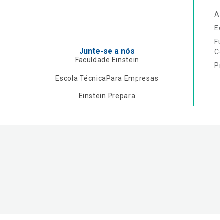
A
E
F
Junte-se a nós
C
Faculdade Einstein
P
Escola Técnica
Para Empresas
Einstein Prepara