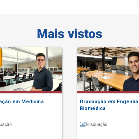
Mais vistos
ação em Medicina
Graduação em Engenha
Biomédica
uação
Graduação