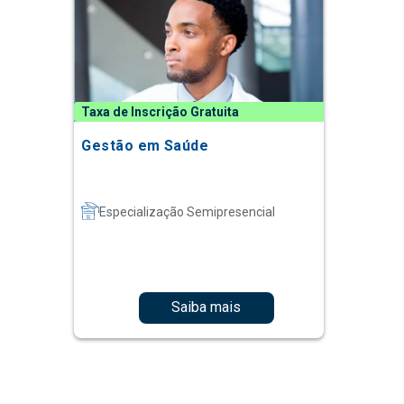
Taxa de Inscrição Gratuita
Gestão em Saúde
Especialização Semipresencial
Saiba mais