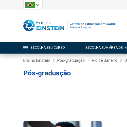
ESCOLHA SEU CURSO
ESCOLHA SUA ÁREA DE I
Ensino Einstein
Pós-graduação
Rio de Janeiro
U
Pós-graduação