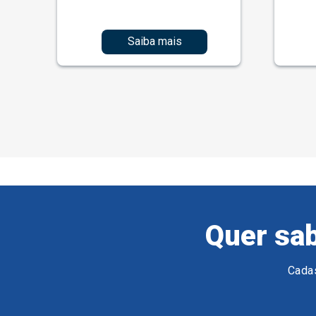
Saiba mais
Quer sab
Cadas