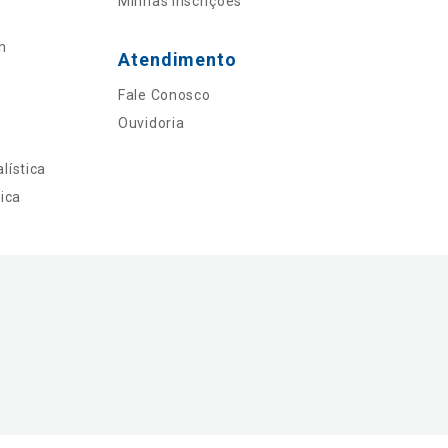
Minhas Inscrições
n
Atendimento
Fale Conosco
Ouvidoria
lística
ica