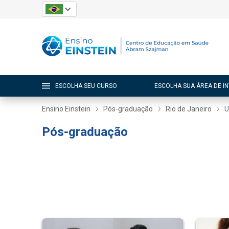
ESCOLHA SEU CURSO
ESCOLHA SUA ÁREA DE I
Ensino Einstein
Pós-graduação
Rio de Janeiro
U
Pós-graduação