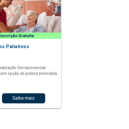
Inscrição Gratuita
os Paliativos
ialização Semipresencial
com opção de prática estendida
Saiba mais