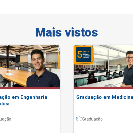
Mais vistos
ação em Engenharia
Graduação em Medicin
dica
uação
Graduação