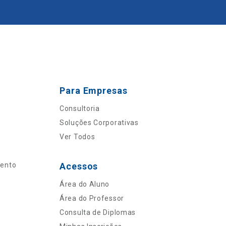
Para Empresas
Consultoria
Soluções Corporativas
Ver Todos
mento
Acessos
Área do Aluno
Área do Professor
Consulta de Diplomas