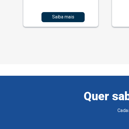
Saiba mais
Quer sab
Cadas