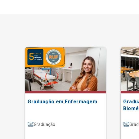
Graduação em Enfermagem
Gradu
Biomé
Graduação
Grad