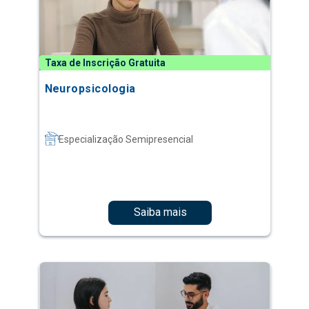
Taxa de Inscrição Gratuita
Neuropsicologia
Especialização Semipresencial
Saiba mais