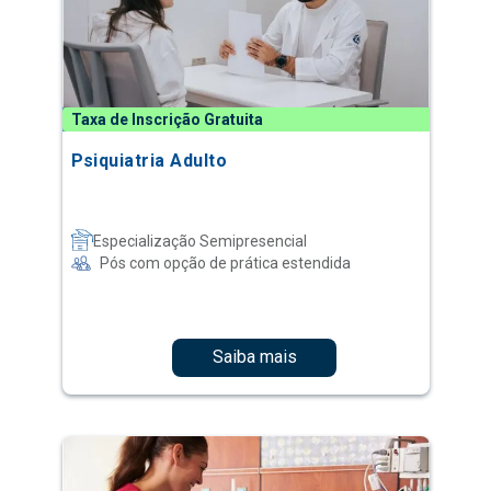
Taxa de Inscrição Gratuita
Psiquiatria Adulto
Especialização Semipresencial
Pós com opção de prática estendida
Saiba mais