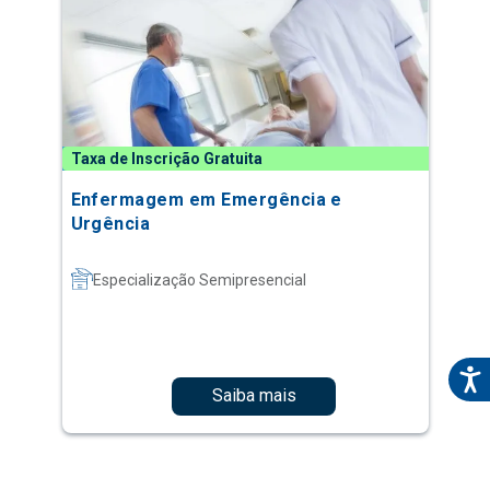
Taxa de Inscrição Gratuita
Enfermagem em Emergência e
Urgência
Especialização Semipresencial
Saiba mais