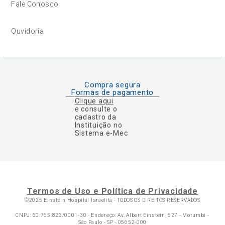
Fale Conosco
Ouvidoria
Compra segura
Formas de pagamento
Clique aqui
e consulte o
cadastro da
Instituição no
Sistema e-Mec
Termos de Uso e Política de Privacidade
©2025 Einstein Hospital Israelita -
TODOS OS DIREITOS RESERVADOS
CNPJ: 60.765.823/0001-30 - Endereço: Av. Albert Einstein, 627 - Morumbi -
São Paulo - SP - 05652-000