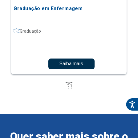
Graduação em Enfermagem
Graduação
Saiba mais
Quer saber mais sobre o