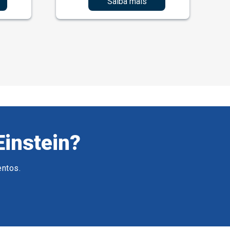
Saiba mais
Einstein?
entos.