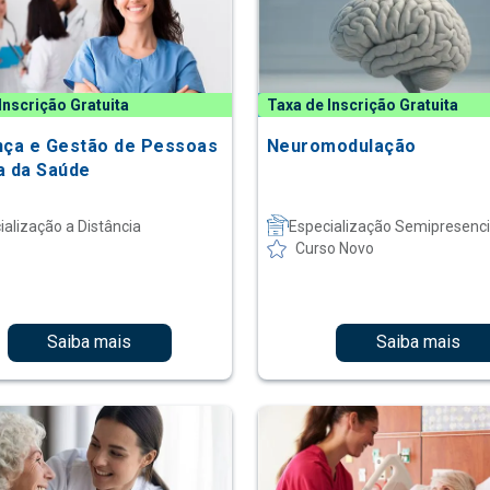
Inscrição Gratuita
Taxa de Inscrição Gratuita
nça e Gestão de Pessoas
Neuromodulação
a da Saúde
ialização a Distância
Especialização Semipresenci
Curso Novo
Saiba mais
Saiba mais