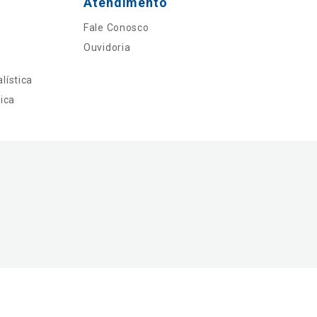
Atendimento
Fale Conosco
Ouvidoria
lística
ica