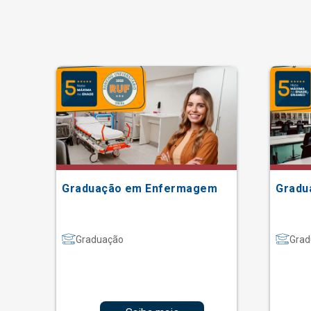
Graduação em Enfermagem
Gradu
Graduação
Grad