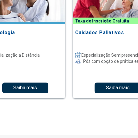
Taxa de Inscrição Gratuita
ologia
Cuidados Paliativos
ialização a Distância
Especialização Semipresenci
Pós com opção de prática e
Saiba mais
Saiba mais