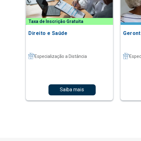
Taxa de Inscrição Gratuita
Direito e Saúde
Geront
Especialização a Distância
Espec
Saiba mais