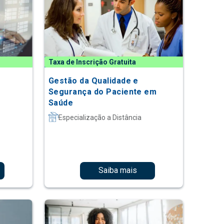
Taxa de Inscrição Gratuita
Gestão da Qualidade e
Segurança do Paciente em
Saúde
Especialização a Distância
Saiba mais