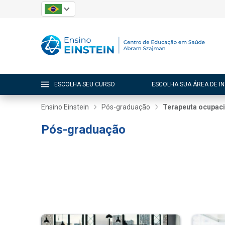
ESCOLHA SEU CURSO
ESCOLHA SUA ÁREA DE I
Ensino Einstein
Pós-graduação
Terapeuta ocupac
Pós-graduação