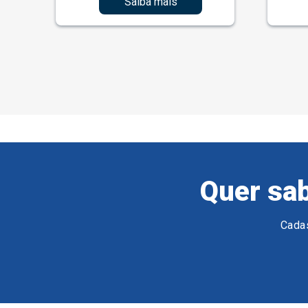
Saiba mais
Quer sab
Cadas