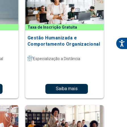
Taxa de Inscrição Gratuita
Gestão Humanizada e
Comportamento Organizacional
al
Especialização a Distância
Saiba mais