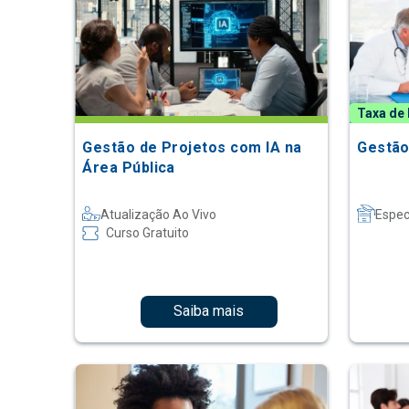
Taxa de 
Gestão de Projetos com IA na
Gestão
Área Pública
Atualização Ao Vivo
Espec
Curso Gratuito
Saiba mais