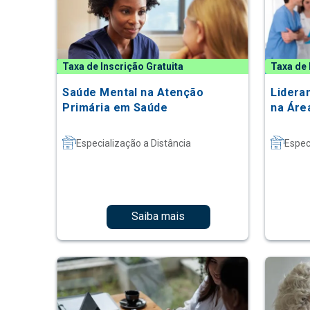
Taxa de Inscrição Gratuita
Taxa de 
Saúde Mental na Atenção
Lidera
Primária em Saúde
na Áre
Especialização a Distância
Espec
Saiba mais