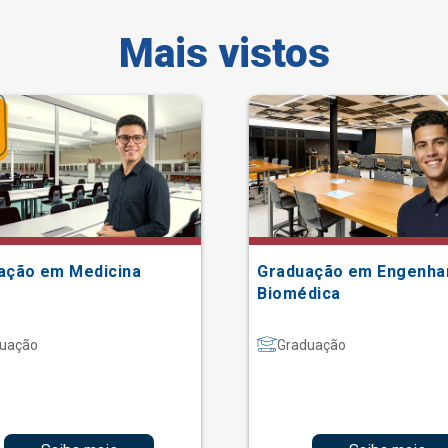
Mais vistos
ação em Medicina
Graduação em Engenha
Biomédica
uação
Graduação