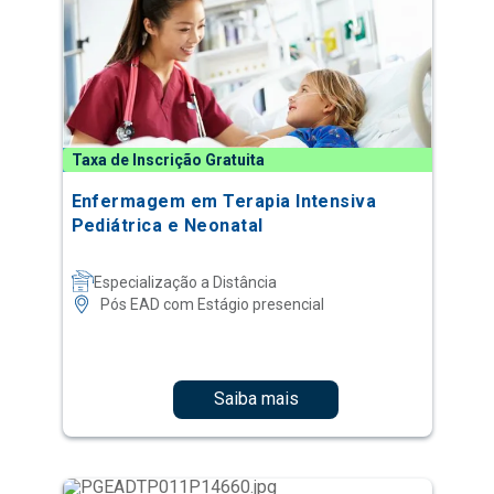
Taxa de Inscrição Gratuita
Enfermagem em Terapia Intensiva
Pediátrica e Neonatal
Especialização a Distância
Pós EAD com Estágio presencial
Saiba mais