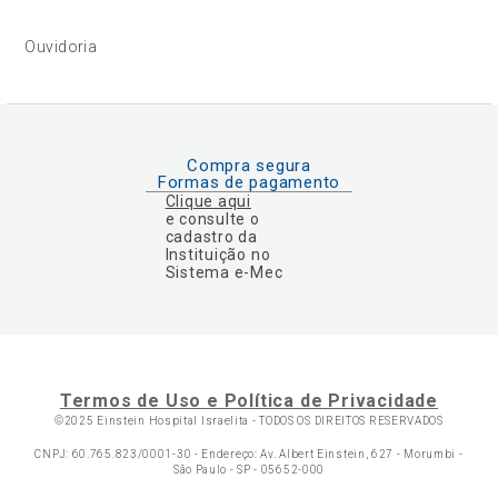
Ouvidoria
Compra segura
Formas de pagamento
Clique aqui
e consulte o
cadastro da
Instituição no
Sistema e-Mec
Termos de Uso e Política de Privacidade
©2025 Einstein Hospital Israelita -
TODOS OS DIREITOS RESERVADOS
CNPJ: 60.765.823/0001-30 - Endereço: Av. Albert Einstein, 627 - Morumbi -
São Paulo - SP - 05652-000