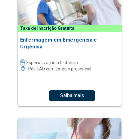
Taxa de Inscrição Gratuita
Enfermagem em Emergência e
Urgência
Especialização a Distância
Pós EAD com Estágio presencial
Saiba mais