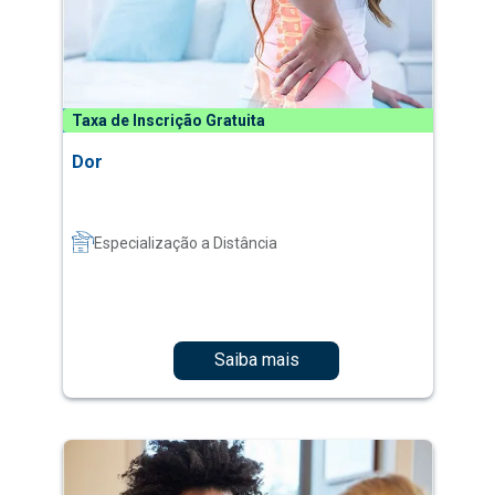
Taxa de Inscrição Gratuita
Dor
Especialização a Distância
Saiba mais