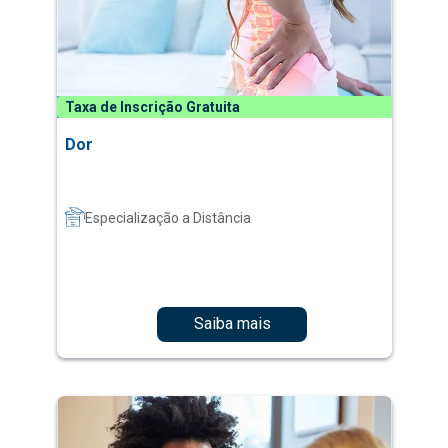
Taxa de Inscrição Gratuita
Dor
Especialização a Distância
Saiba mais