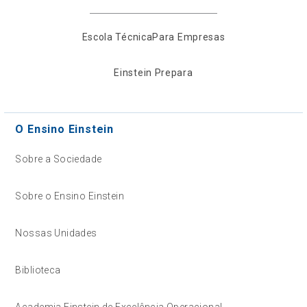
Escola Técnica
Para Empresas
Einstein Prepara
O Ensino Einstein
Sobre a Sociedade
Sobre o Ensino Einstein
Nossas Unidades
Biblioteca
Academia Einstein de Excelência Operacional