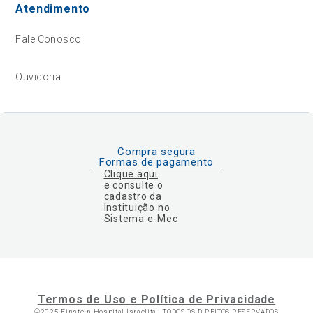
Atendimento
Fale Conosco
Ouvidoria
Compra segura
Formas de pagamento
Clique aqui
e consulte o
cadastro da
Instituição no
Sistema e-Mec
Termos de Uso e Política de Privacidade
©2025 Einstein Hospital Israelita -
TODOS OS DIREITOS RESERVADOS