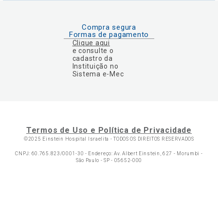
Compra segura
Formas de pagamento
Clique aqui
e consulte o
cadastro da
Instituição no
Sistema e-Mec
Termos de Uso e Política de Privacidade
©2025 Einstein Hospital Israelita -
TODOS OS DIREITOS RESERVADOS
CNPJ: 60.765.823/0001-30 - Endereço: Av. Albert Einstein, 627 - Morumbi -
São Paulo - SP - 05652-000