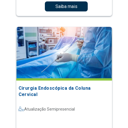
Saiba mais
Cirurgia Endoscópica da Coluna
Cervical
Atualização Semipresencial