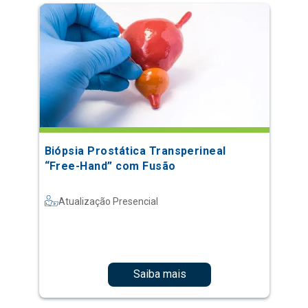
Biópsia Prostática Transperineal
“Free-Hand” com Fusão
Atualização Presencial
Saiba mais