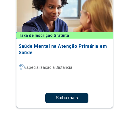
Taxa de Inscrição Gratuita
Saúde Mental na Atenção Primária em
Saúde
Especialização a Distância
Saiba mais