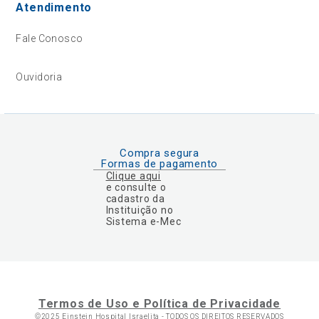
Atendimento
Fale Conosco
Ouvidoria
Compra segura
Formas de pagamento
Clique aqui
e consulte o
cadastro da
Instituição no
Sistema e-Mec
Termos de Uso e Política de Privacidade
©2025 Einstein Hospital Israelita -
TODOS OS DIREITOS RESERVADOS