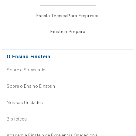
Escola Técnica
Para Empresas
Einstein Prepara
O Ensino Einstein
Sobre a Sociedade
Sobre o Ensino Einstein
Nossas Unidades
Biblioteca
Academia Einstein de Excelência Operacional