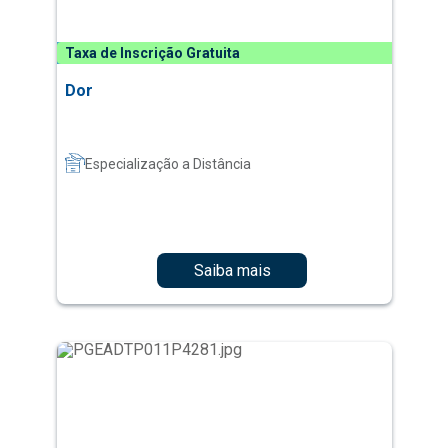
Taxa de Inscrição Gratuita
Dor
Especialização a Distância
Saiba mais