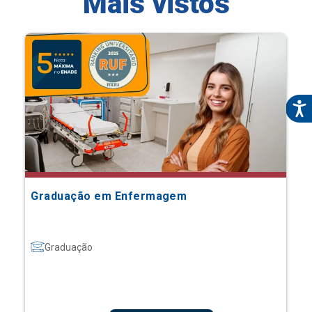
Mais vistos
Graduação em Enfermagem
Graduação