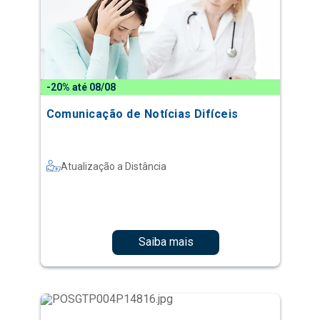
-20% até 08/08
Comunicação de Notícias Difíceis
Atualização a Distância
Saiba mais