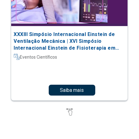
XXXIII Simpósio Internacional Einstein de
Ventilação Mecânica | XVI Simpósio
Internacional Einstein de Fisioterapia em
Terapia Intensiva
Eventos Científicos
Saiba mais