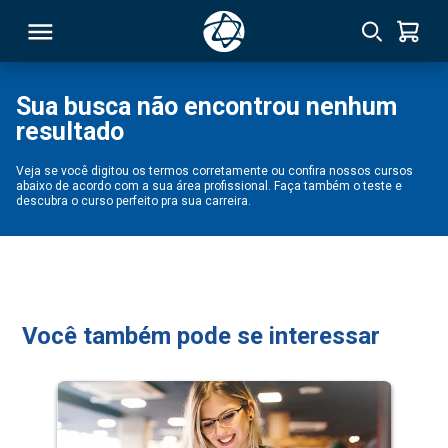
Sua busca não encontrou nenhum
resultado
RSO
Veja se você digitou os termos corretamente ou confira nossos cursos
abaixo de acordo com a sua área profissional. Faça também o teste e
TIVAS
descubra o curso perfeito pra sua carreira.
S
IN
ONAL
Você também pode se interessar
 MBA
NTRO