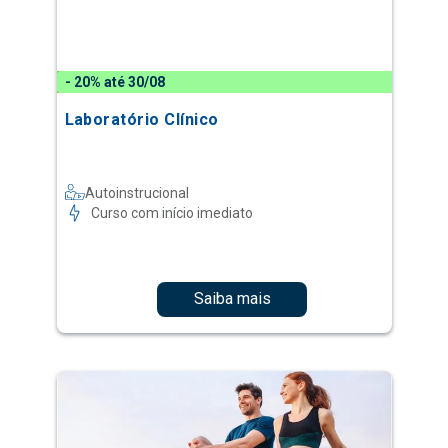
- 20% até 30/08
Laboratório Clínico
Autoinstrucional
Curso com início imediato
Saiba mais