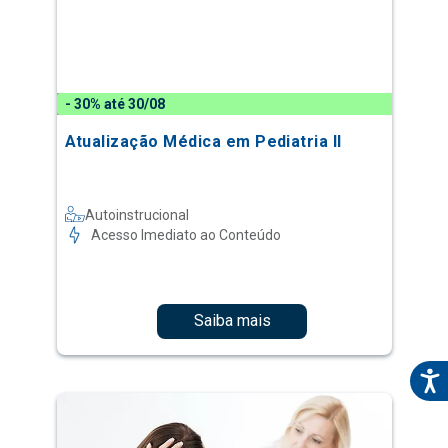
- 30% até 30/08
Atualização Médica em Pediatria II
Autoinstrucional
Acesso Imediato ao Conteúdo
Saiba mais