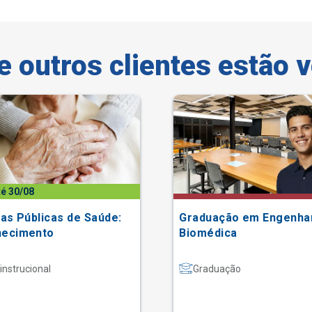
e outros clientes estão 
té 30/08
cas Públicas de Saúde:
Graduação em Engenha
hecimento
Biomédica
instrucional
Graduação