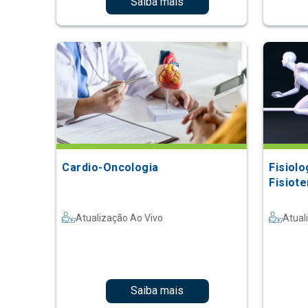
Saiba mais
Cardio-Oncologia
Fisiolo
Fisiot
Atualização Ao Vivo
Atual
Saiba mais