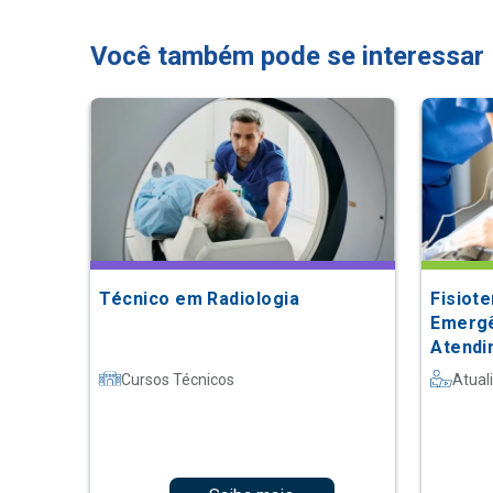
Você também pode se interessar
Técnico em Radiologia
Fisiot
Emergê
Atendi
Cursos Técnicos
Atual