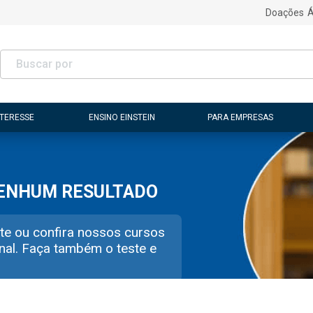
Doações
Á
NTERESSE
ENSINO EINSTEIN
PARA EMPRESAS
NENHUM RESULTADO
te ou confira nossos cursos
nal. Faça também o teste e