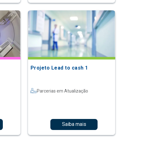
Projeto Lead to cash 1
Parcerias em Atualização
Saiba mais