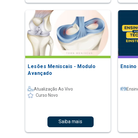
Lesões Meniscais - Modulo
Ensino
Avançado
Atualização Ao Vivo
Ensin
Curso Novo
Saiba mais