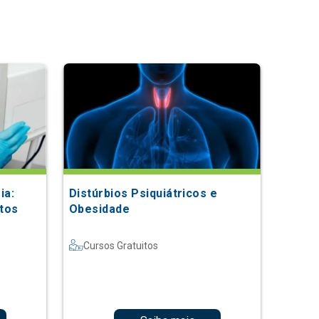
ia:
Distúrbios Psiquiátricos e
tos
Obesidade
Cursos Gratuitos