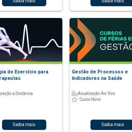
Saiba mais
Saiba mais
gia do Exercício para
Gestão de Processos e
erapeutas
Indicadores na Saúde
ização a Distância
Atualização Ao Vivo
Curso Novo
Saiba mais
Saiba mais