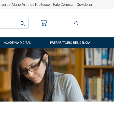
rea do Aluno
Área do Professor
Fale Conosco
Ouvidoria
Bem-vindo
(a)
Entre ou Cadastre-
se
ACADEMIA DIGITAL
PREPARATÓRIO RESIDÊNCIA