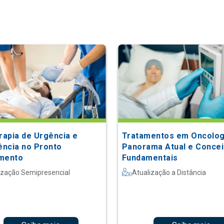
erapia de Urgência e
Tratamentos em Oncolog
ncia no Pronto
Panorama Atual e Concei
mento
Fundamentais
ização Semipresencial
Atualização a Distância