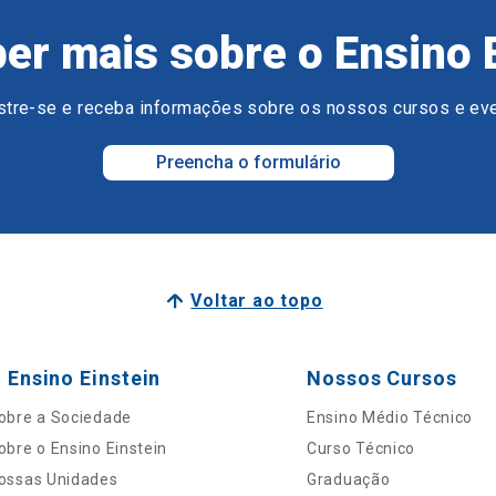
er mais sobre o Ensino 
tre-se e receba informações sobre os nossos cursos e ev
Preencha o formulário
Voltar ao topo
 Ensino Einstein
Nossos Cursos
obre a Sociedade
Ensino Médio Técnico
obre o Ensino Einstein
Curso Técnico
ossas Unidades
Graduação