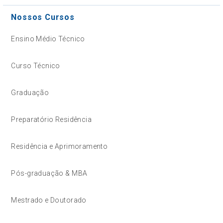
Nossos Cursos
Ensino Médio Técnico
Curso Técnico
Graduação
Preparatório Residência
Residência e Aprimoramento
Pós-graduação & MBA
Mestrado e Doutorado