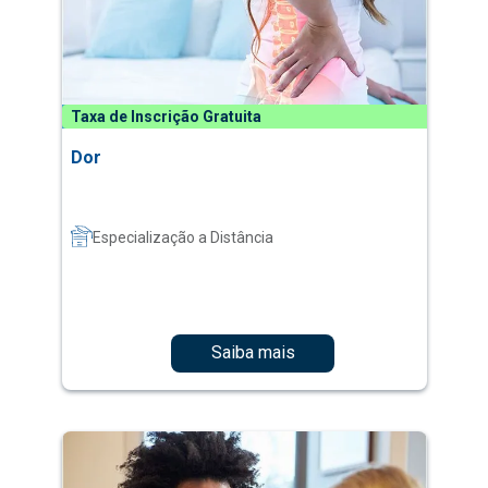
Taxa de Inscrição Gratuita
Dor
Especialização a Distância
Saiba mais