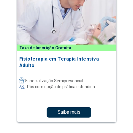
Taxa de Inscrição Gratuita
Fisioterapia em Terapia Intensiva
Adulto
Especialização Semipresencial
Pós com opção de prática estendida
Saiba mais