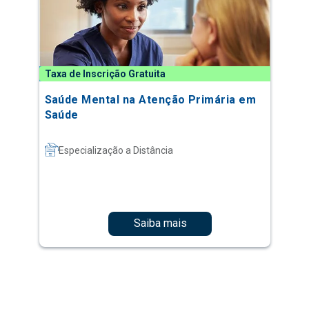
Taxa de Inscrição Gratuita
Saúde Mental na Atenção Primária em
Saúde
Especialização a Distância
Saiba mais