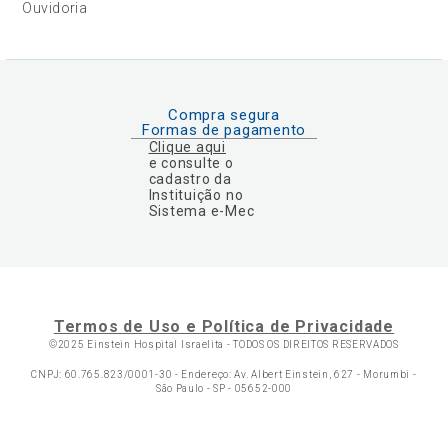
Ouvidoria
Compra segura
Formas de pagamento
Clique aqui
e consulte o
cadastro da
Instituição no
Sistema e-Mec
Termos de Uso e Política de Privacidade
©2025 Einstein Hospital Israelita -
TODOS OS DIREITOS RESERVADOS
CNPJ: 60.765.823/0001-30 - Endereço: Av. Albert Einstein, 627 - Morumbi -
São Paulo - SP - 05652-000