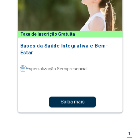
Taxa de Inscrição Gratuita
Bases da Saúde Integrativa e Bem-
Estar
Especialização Semipresencial
Saiba mais
1