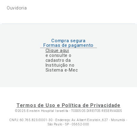
Ouvidoria
Compra segura
Formas de pagamento
Clique aqui
e consulte o
cadastro da
Instituição no
Sistema e-Mec
Termos de Uso e Política de Privacidade
©2025 Einstein Hospital Israelita -
TODOS OS DIREITOS RESERVADOS
CNPJ: 60.765.823/0001-30 - Endereço: Av. Albert Einstein, 627 - Morumbi -
São Paulo - SP - 05652-000