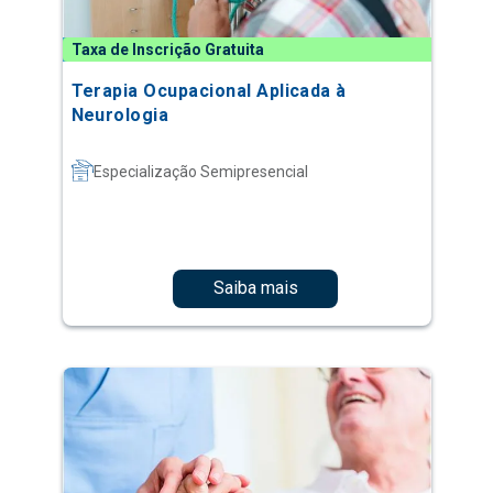
Taxa de Inscrição Gratuita
Terapia Ocupacional Aplicada à
Neurologia
Especialização Semipresencial
Saiba mais