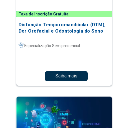
Taxa de Inscrição Gratuita
Disfunção Temporomandibular (DTM),
Dor Orofacial e Odontologia do Sono
Especialização Semipresencial
Saiba mais