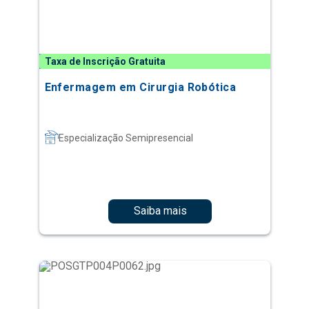
Taxa de Inscrição Gratuita
Enfermagem em Cirurgia Robótica
Especialização Semipresencial
Saiba mais