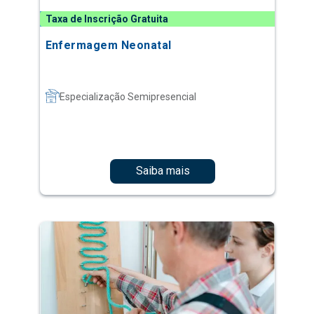
Taxa de Inscrição Gratuita
Enfermagem Neonatal
Especialização Semipresencial
Saiba mais