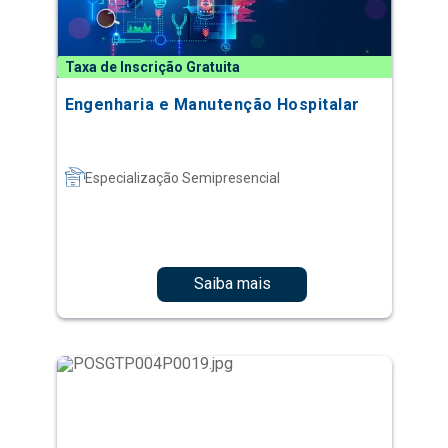
Taxa de Inscrição Gratuita
Engenharia e Manutenção Hospitalar
Especialização Semipresencial
Saiba mais