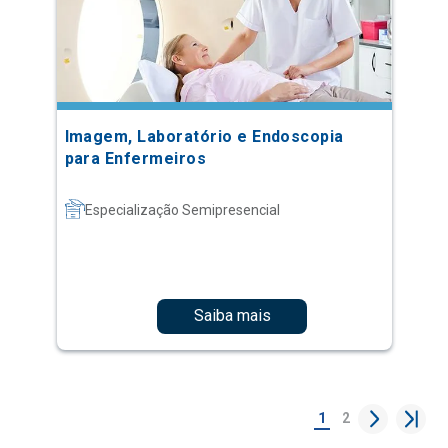
Imagem, Laboratório e Endoscopia
para Enfermeiros
Especialização Semipresencial
Saiba mais
1
2