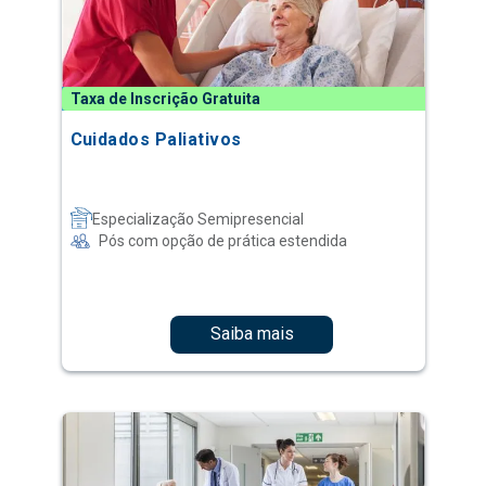
Taxa de Inscrição Gratuita
Cuidados Paliativos
Especialização Semipresencial
Pós com opção de prática estendida
Saiba mais