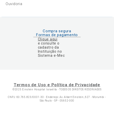
Ouvidoria
Compra segura
Formas de pagamento
Clique aqui
e consulte o
cadastro da
Instituição no
Sistema e-Mec
Termos de Uso e Política de Privacidade
©2025 Einstein Hospital Israelita -
TODOS OS DIREITOS RESERVADOS
CNPJ: 60.765.823/0001-30 - Endereço: Av. Albert Einstein, 627 - Morumbi -
São Paulo - SP - 05652-000