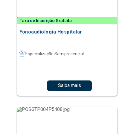
Taxa de Inscrição Gratuita
Fonoaudiologia Hospitalar
Especialização Semipresencial
Saiba mais