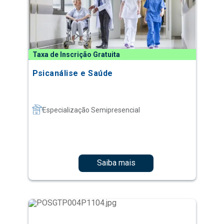
Taxa de Inscrição Gratuita
Psicanálise e Saúde
Especialização Semipresencial
Saiba mais