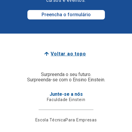
cursos e eventos.
Preencha o formulário
Voltar ao topo
Surpreenda o seu futuro.
Surpreenda-se com o Ensino Einstein.
Junte-se a nós
Faculdade Einstein
Escola Técnica
Para Empresas