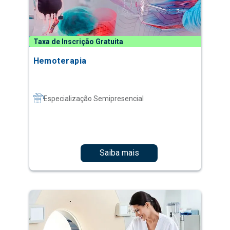
Taxa de Inscrição Gratuita
Hemoterapia
Especialização Semipresencial
Saiba mais