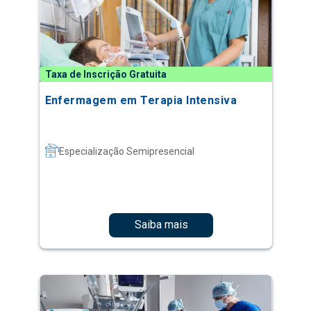
Taxa de Inscrição Gratuita
Enfermagem em Terapia Intensiva
Especialização Semipresencial
Saiba mais