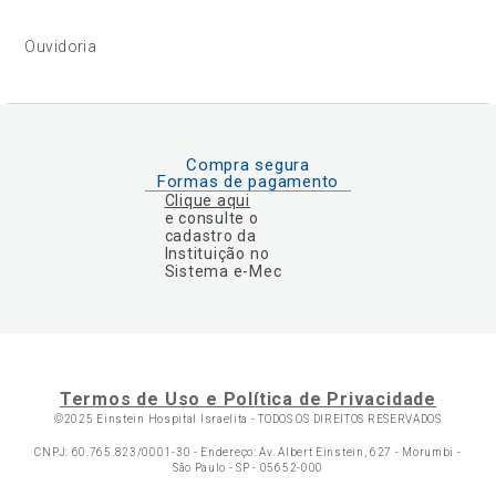
Ouvidoria
Compra segura
Formas de pagamento
Clique aqui
e consulte o
cadastro da
Instituição no
Sistema e-Mec
Termos de Uso e Política de Privacidade
©2025 Einstein Hospital Israelita -
TODOS OS DIREITOS RESERVADOS
CNPJ: 60.765.823/0001-30 - Endereço: Av. Albert Einstein, 627 - Morumbi -
São Paulo - SP - 05652-000