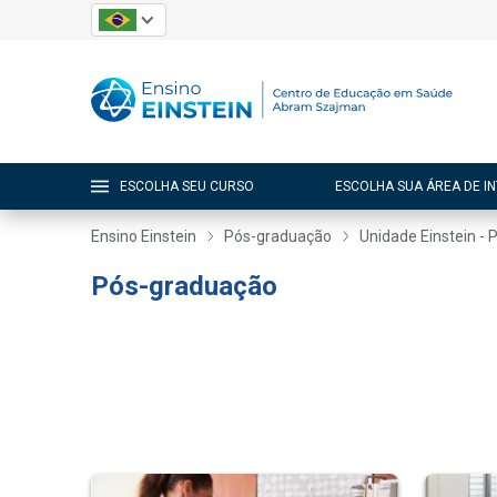
ESCOLHA SEU CURSO
ESCOLHA SUA ÁREA DE I
Ensino Einstein
Pós-graduação
Unidade Einstein - P
Pós-graduação