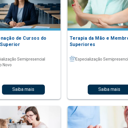
nação de Cursos do
Terapia da Mão e Membr
 Superior
Superiores
ialização Semipresencial
Especialização Semipresenci
o Novo
Saiba mais
Saiba mais