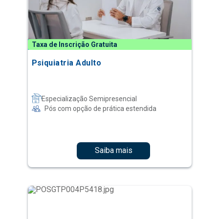
Taxa de Inscrição Gratuita
Psiquiatria Adulto
Especialização Semipresencial
Pós com opção de prática estendida
Saiba mais