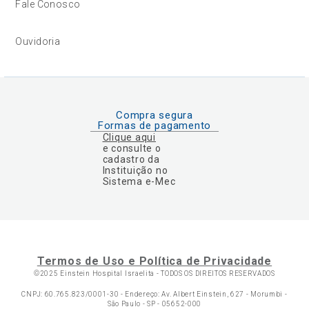
Fale Conosco
Ouvidoria
Compra segura
Formas de pagamento
Clique aqui
e consulte o
cadastro da
Instituição no
Sistema e-Mec
Termos de Uso e Política de Privacidade
©2025 Einstein Hospital Israelita -
TODOS OS DIREITOS RESERVADOS
CNPJ: 60.765.823/0001-30 - Endereço: Av. Albert Einstein, 627 - Morumbi -
São Paulo - SP - 05652-000