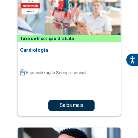
Taxa de Inscrição Gratuita
Cardiologia
Especialização Semipresencial
Saiba mais