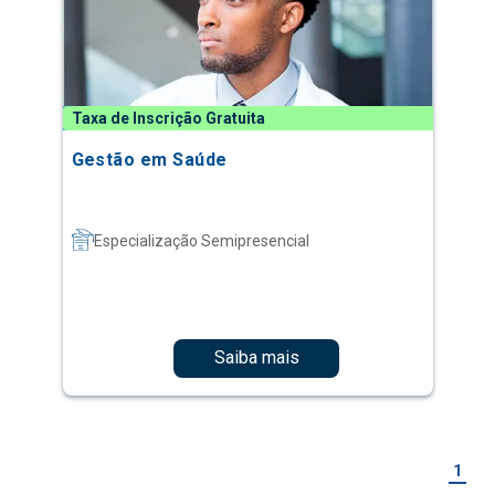
Taxa de Inscrição Gratuita
Gestão em Saúde
Especialização Semipresencial
Saiba mais
1