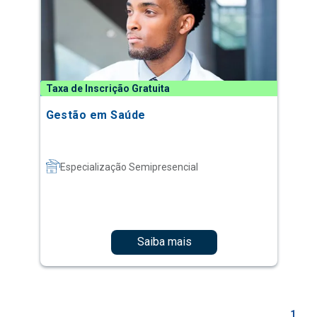
Taxa de Inscrição Gratuita
Gestão em Saúde
Especialização Semipresencial
Saiba mais
1