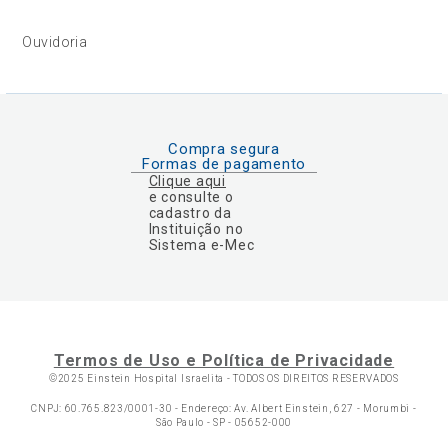
Ouvidoria
Compra segura
Formas de pagamento
Clique aqui
e consulte o
cadastro da
Instituição no
Sistema e-Mec
Termos de Uso e Política de Privacidade
©2025 Einstein Hospital Israelita -
TODOS OS DIREITOS RESERVADOS
CNPJ: 60.765.823/0001-30 - Endereço: Av. Albert Einstein, 627 - Morumbi -
São Paulo - SP - 05652-000