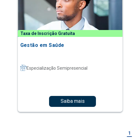
Taxa de Inscrição Gratuita
Gestão em Saúde
Especialização Semipresencial
Saiba mais
1