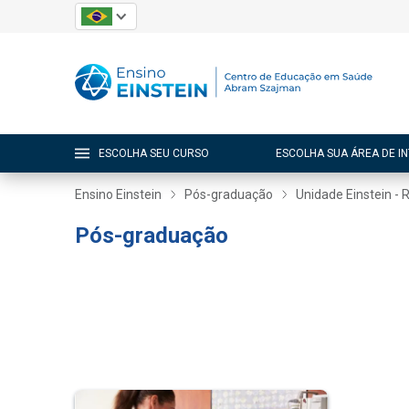
ESCOLHA SEU CURSO
ESCOLHA SUA ÁREA DE I
Ensino Einstein
Pós-graduação
Unidade Einstein - 
Pós-graduação