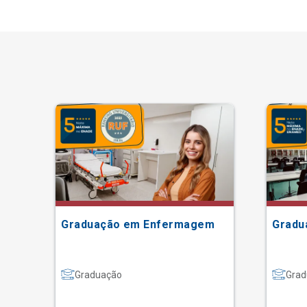
Graduação em Enfermagem
Gradu
Graduação
Grad