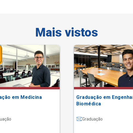
Mais vistos
ação em Medicina
Graduação em Engenha
Biomédica
uação
Graduação