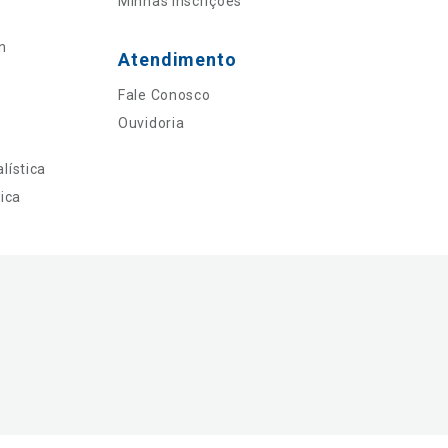
Minhas Inscrições
n
Atendimento
Fale Conosco
Ouvidoria
lística
ica