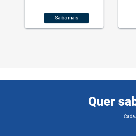
Saiba mais
Quer sab
Cadas