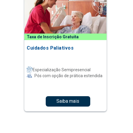
Taxa de Inscrição Gratuita
Cuidados Paliativos
Especialização Semipresencial
Pós com opção de prática estendida
Saiba mais