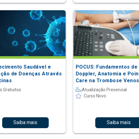
ecimento Saudável e
POCUS: Fundamentos de
ção de Doenças Através
Doppler, Anatomia e Poin
cinas
Care na Trombose Veno
Profunda (TVP)
s Gratuitos
Atualização Presencial
Curso Novo
Saiba mais
Saiba mais