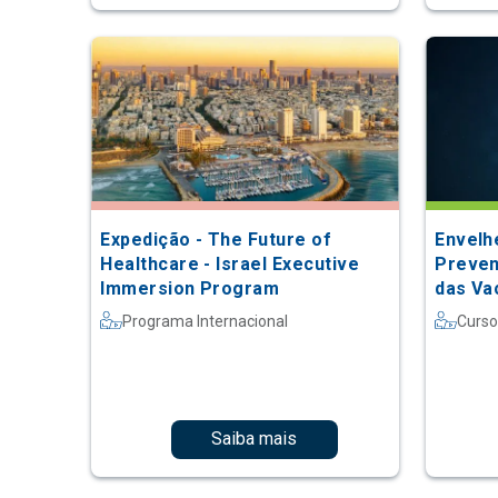
Expedição - The Future of
Envelh
Healthcare - Israel Executive
Preven
Immersion Program
das Va
Programa Internacional
Curso
Saiba mais