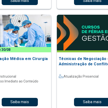
Saiba mais
Saiba mais
é 30/08
zação Médica em Cirurgia
Técnicas de Negociação 
Administração de Conflit
nstrucional
Atualização Presencial
so Imediato ao Conteúdo
Saiba mais
Saiba mais