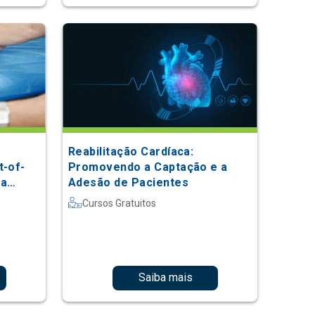
Reabilitação Cardíaca:
t-of-
Promovendo a Captação e a
sa
Adesão de Pacientes
Cursos Gratuitos
Saiba mais