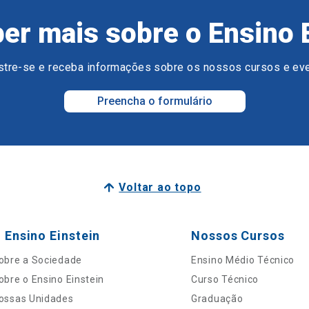
er mais sobre o Ensino 
tre-se e receba informações sobre os nossos cursos e ev
Preencha o formulário
Voltar ao topo
 Ensino Einstein
Nossos Cursos
obre a Sociedade
Ensino Médio Técnico
obre o Ensino Einstein
Curso Técnico
ossas Unidades
Graduação