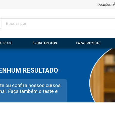
Doações
Á
NTERESSE
ENSINO EINSTEIN
PARA EMPRESAS
NENHUM RESULTADO
te ou confira nossos cursos
nal. Faça também o teste e