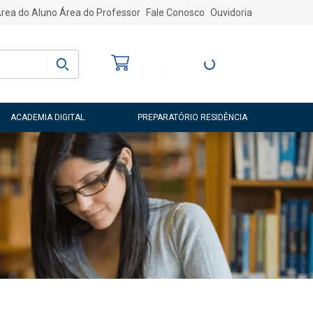
rea do Aluno
Área do Professor
Fale Conosco
Ouvidoria
Bem-vindo
(a)
Entre ou Cadastre-
se
ACADEMIA DIGITAL
PREPARATÓRIO RESIDÊNCIA