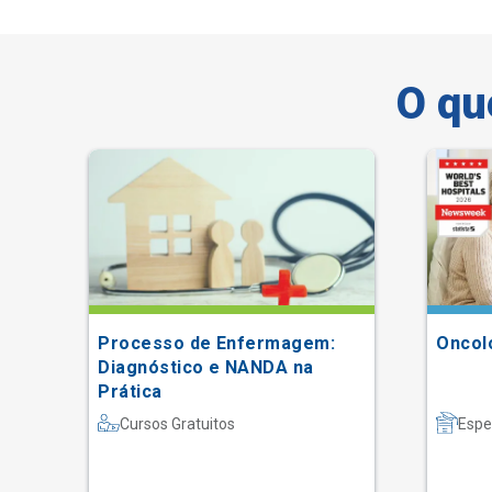
O qu
da
Processo de Enfermagem:
Oncolo
Diagnóstico e NANDA na
Prática
Cursos Gratuitos
Espe