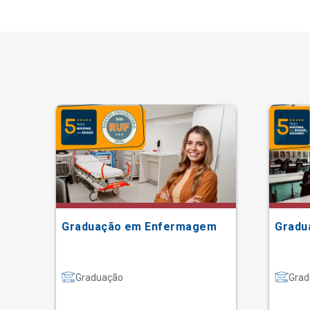
Graduação em Enfermagem
Gradu
Graduação
Grad