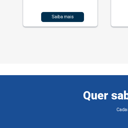
Saiba mais
Quer sab
Cadas