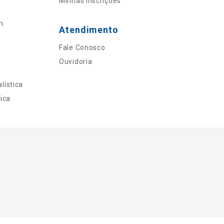
Minhas Inscrições
n
Atendimento
Fale Conosco
Ouvidoria
lística
ica