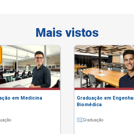
Mais vistos
ação em Medicina
Graduação em Engenha
Biomédica
uação
Graduação