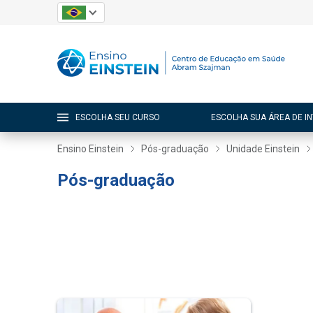
ESCOLHA SEU CURSO
ESCOLHA SUA ÁREA DE I
Ensino Einstein
Pós-graduação
Unidade Einstein
Pós-graduação