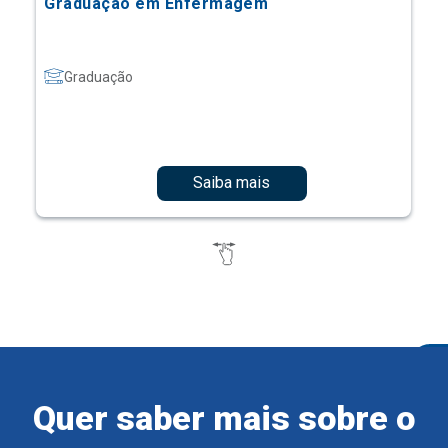
Graduação em Enfermagem
Graduação
Saiba mais
Quer saber mais sobre o