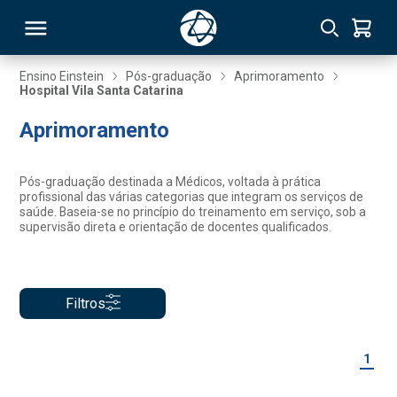
Ensino Einstein
Pós-graduação
Aprimoramento
Hospital Vila Santa Catarina
RSO
Aprimoramento
TIVAS
Pós-graduação destinada a Médicos, voltada à prática
profissional das várias categorias que integram os serviços de
S
IN
saúde. Baseia-se no princípio do treinamento em serviço, sob a
supervisão direta e orientação de docentes qualificados.
ONAL
Filtros
 MBA
1
NTRO