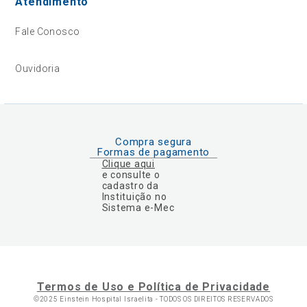
Atendimento
Fale Conosco
Ouvidoria
Compra segura
Formas de pagamento
Clique aqui
e consulte o
cadastro da
Instituição no
Sistema e-Mec
Termos de Uso e Política de Privacidade
©2025 Einstein Hospital Israelita -
TODOS OS DIREITOS RESERVADOS