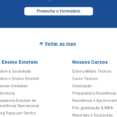
Preencha o formulário
Voltar ao topo
 Ensino Einstein
Nossos Cursos
obre a Sociedade
Ensino Médio Técnico
obre o Ensino Einstein
Curso Técnico
ossas Unidades
Graduação
iblioteca
Preparatório Residência
cademia Einstein de
Residência e Aprimora
xcelência Operacional
Pós-graduação & MBA
log Fique por Dentro
Mestrado e Doutorado