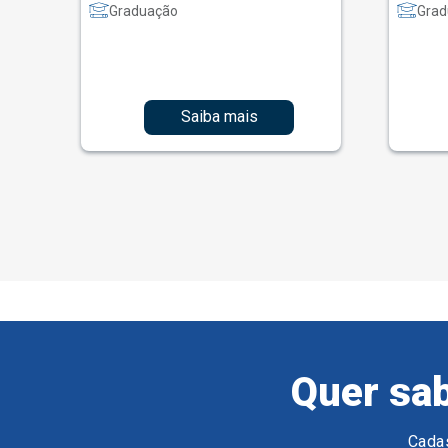
Graduação
Grad
Saiba mais
Quer sab
Cadas