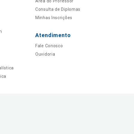
Área do Professor
Consulta de Diplomas
Minhas Inscrições
n
Atendimento
Fale Conosco
Ouvidoria
lística
ica