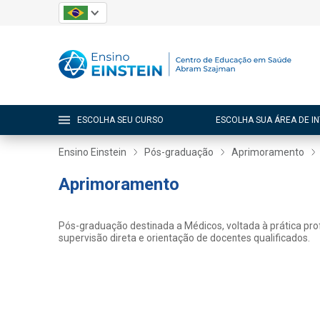
ESCOLHA SEU CURSO
ESCOLHA SUA ÁREA DE I
Ensino Einstein
Pós-graduação
Aprimoramento
Aprimoramento
Pós-graduação destinada a Médicos, voltada à prática prof
supervisão direta e orientação de docentes qualificados.