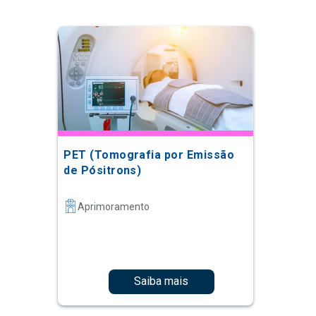
PET (Tomografia por Emissão
de Pósitrons)
Aprimoramento
Saiba mais