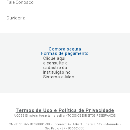
Fale Conosco
Ouvidoria
Compra segura
Formas de pagamento
Clique aqui
e consulte o
cadastro da
Instituição no
Sistema e-Mec
Termos de Uso e Política de Privacidade
©2025 Einstein Hospital Israelita -
TODOS OS DIREITOS RESERVADOS
CNPJ: 60.765.823/0001-30 - Endereço: Av. Albert Einstein, 627 - Morumbi -
São Paulo - SP - 05652-000