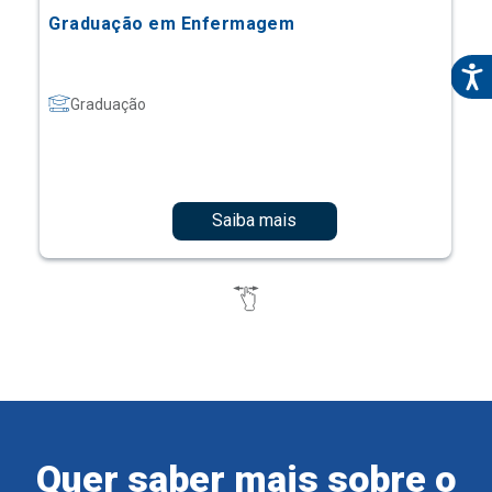
Graduação em Enfermagem
Graduação
Saiba mais
Quer saber mais sobre o