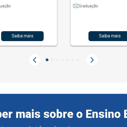
uação
Graduação
Saiba mais
Saiba mais
er mais sobre o Ensino 