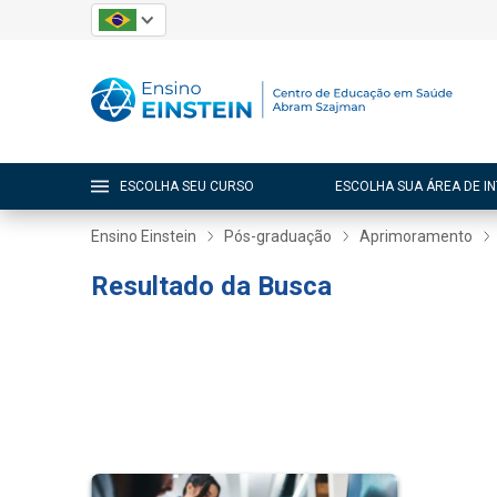
ESCOLHA SEU CURSO
ESCOLHA SUA ÁREA DE I
Ensino Einstein
Pós-graduação
Aprimoramento
Resultado da Busca