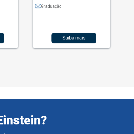
Graduação
Saiba mais
Einstein?