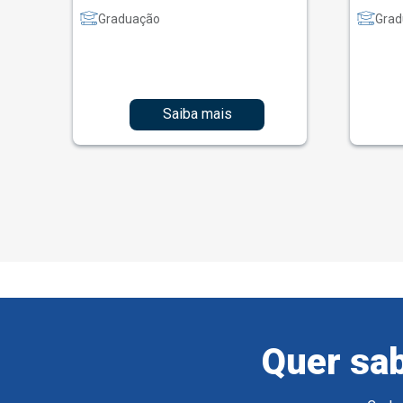
Graduação
Grad
Saiba mais
Quer sab