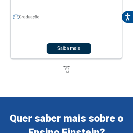
Graduação
Saiba mais
Quer saber mais sobre o
Ensino Einstein?