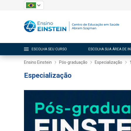
ESCOLHA SEU CURSO
ESCOLHA SUA ÁREA DE I
Ensino Einstein
Pós-graduação
Especialização
Especialização