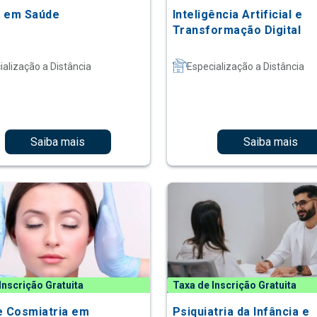
 em Saúde
Inteligência Artificial e
Transformação Digital
ialização a Distância
Especialização a Distância
Saiba mais
Saiba mais
Inscrição Gratuita
Taxa de Inscrição Gratuita
e Cosmiatria em
Psiquiatria da Infância e