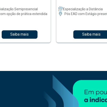
ialização Semipresencial
Especialização a Distância
com opção de prática estendida
Pós EAD com Estágio presen
Saiba mais
Saiba mais