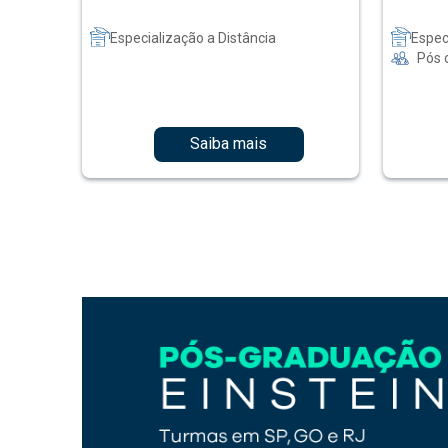
Especialização a Distância
Espec
Pós 
Saiba mais