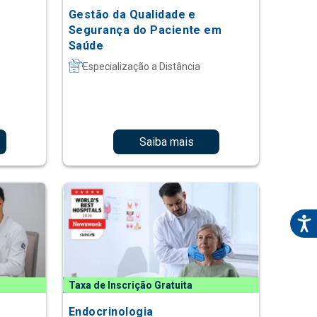
Gestão da Qualidade e
Segurança do Paciente em
Saúde
Especialização a Distância
Saiba mais
Taxa de Inscrição Gratuita
Endocrinologia