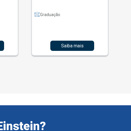
Graduação
Saiba mais
Einstein?