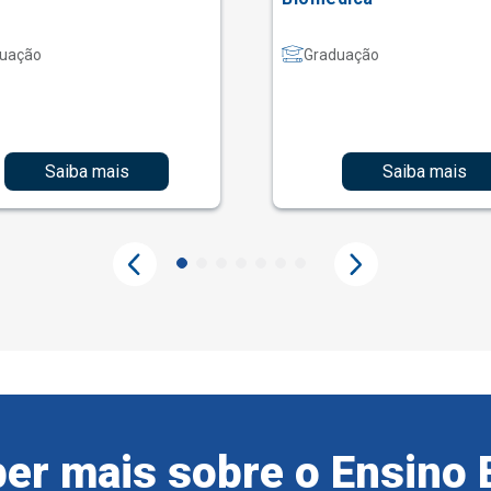
uação
Graduação
Saiba mais
Saiba mais
er mais sobre o Ensino 