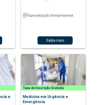
Especialização Semipresencial
Saiba mais
Taxa de Inscrição Gratuita
cia e
Medicina em Urgência e
Emergência