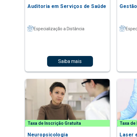
Auditoria em Serviços de Saúde
Gestão
Especialização a Distância
Espec
Saiba mais
Taxa de Inscrição Gratuita
Taxa de 
Neuropsicologia
Laser 