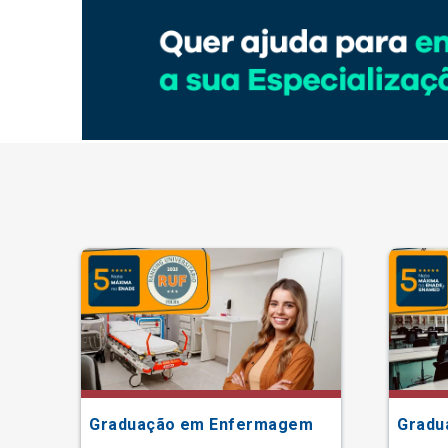
Graduação em Enfermagem
Gradu