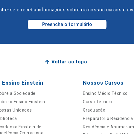
tre-se e receba informações sobre os nossos cursos e ev
Preencha o formulário
Voltar ao topo
 Ensino Einstein
Nossos Cursos
obre a Sociedade
Ensino Médio Técnico
obre o Ensino Einstein
Curso Técnico
ossas Unidades
Graduação
iblioteca
Preparatório Residência
cademia Einstein de
Residência e Aprimora
xcelência Operacional