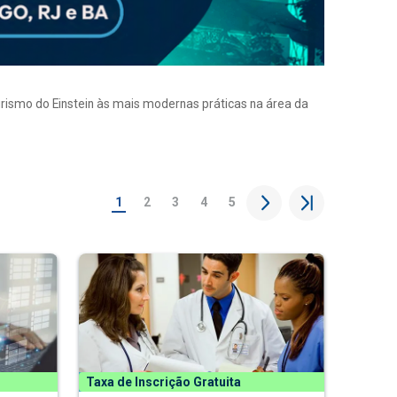
eirismo do Einstein às mais modernas práticas na área da
1
2
3
4
5
Taxa de Inscrição Gratuita