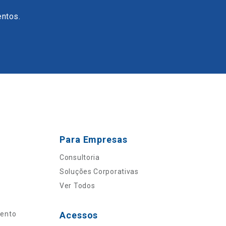
entos.
Para Empresas
Consultoria
Soluções Corporativas
Ver Todos
mento
Acessos