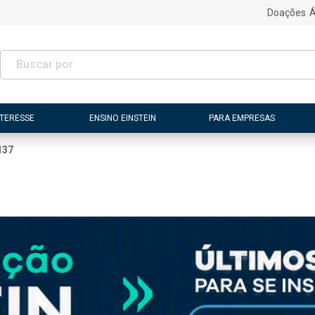
Doações
Á
NTERESSE
ENSINO EINSTEIN
PARA EMPRESAS
137