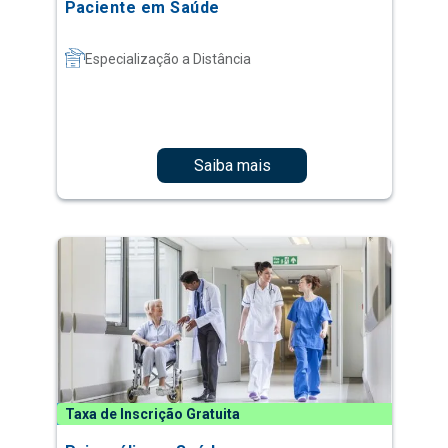
Paciente em Saúde
Especialização a Distância
Saiba mais
Taxa de Inscrição Gratuita