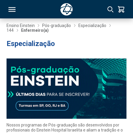
Ensino Einstein
Pós-graduação
Especialização
144
Enfermeiro(a)
RSO
Especialização
TIVAS
S
IN
ONAL
 MBA
Nossos programas de Pós-graduação são desenvolvidos por
profissionais do Einstein Hospital Israelita e aliam a tradição e o
NTRO