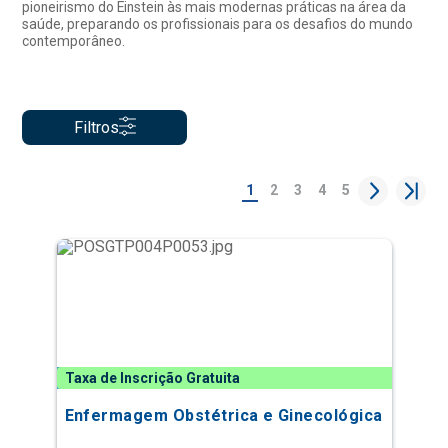
pioneirismo do Einstein às mais modernas práticas na área da
saúde, preparando os profissionais para os desafios do mundo
contemporâneo.
Filtros
1
2
3
4
5
Taxa de Inscrição Gratuita
Enfermagem Obstétrica e Ginecológica