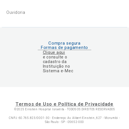
Ouvidoria
Compra segura
Formas de pagamento
Clique aqui
e consulte o
cadastro da
Instituição no
Sistema e-Mec
Termos de Uso e Política de Privacidade
©2025 Einstein Hospital Israelita -
TODOS OS DIREITOS RESERVADOS
CNPJ: 60.765.823/0001-30 - Endereço: Av. Albert Einstein, 627 - Morumbi -
São Paulo - SP - 05652-000