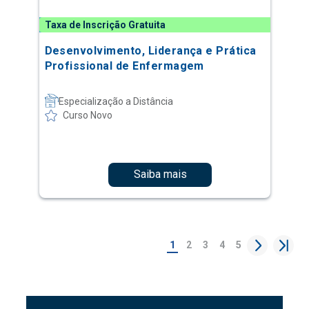
Taxa de Inscrição Gratuita
Desenvolvimento, Liderança e Prática
Profissional de Enfermagem
Especialização a Distância
Curso Novo
Saiba mais
1
2
3
4
5