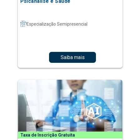
Psicanálise e Saúde
Especialização Semipresencial
Saiba mais
Taxa de Inscrição Gratuita