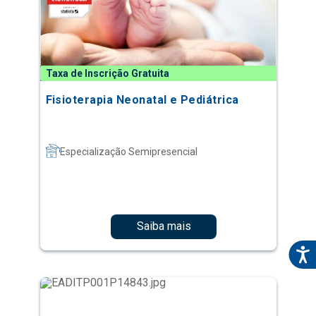
Taxa de Inscrição Gratuita
Fisioterapia Neonatal e Pediátrica
Especialização Semipresencial
Saiba mais