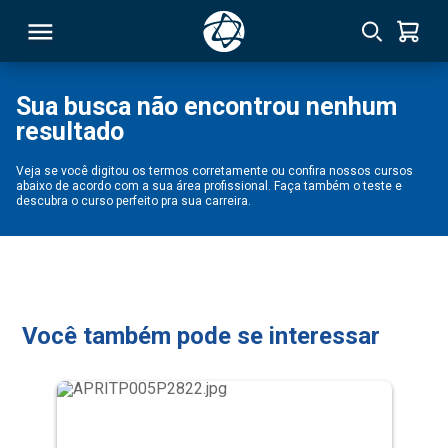
Sua busca não encontrou nenhum
resultado
RSO
Veja se você digitou os termos corretamente ou confira nossos cursos
abaixo de acordo com a sua área profissional. Faça também o teste e
TIVAS
descubra o curso perfeito pra sua carreira.
S
IN
ONAL
Você também pode se interessar
 MBA
NTRO