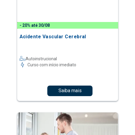
- 20% até 30/08
Acidente Vascular Cerebral
Autoinstrucional
Curso com início imediato
Saiba mais