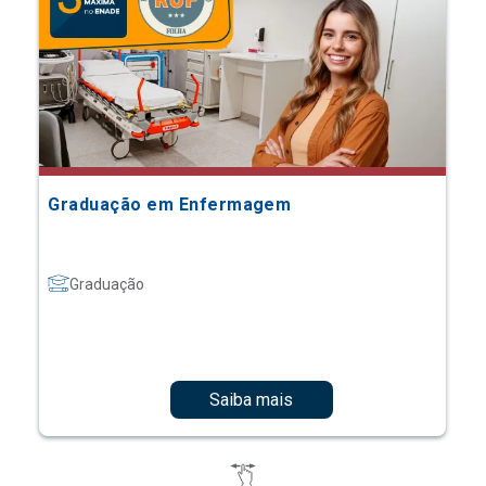
Graduação em Enfermagem
Graduação
Saiba mais