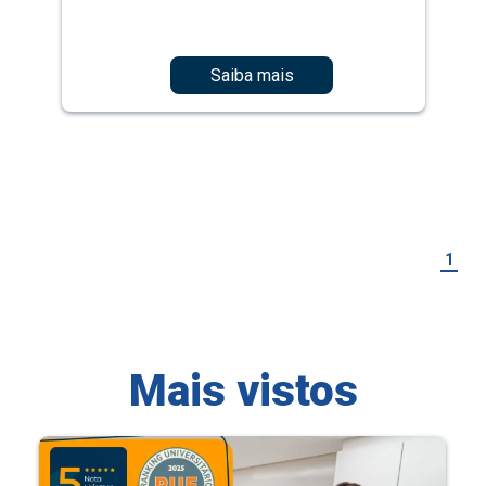
Saiba mais
1
Mais vistos