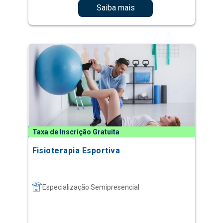
Saiba mais
Taxa de Inscrição Gratuita
Fisioterapia Esportiva
Especialização Semipresencial