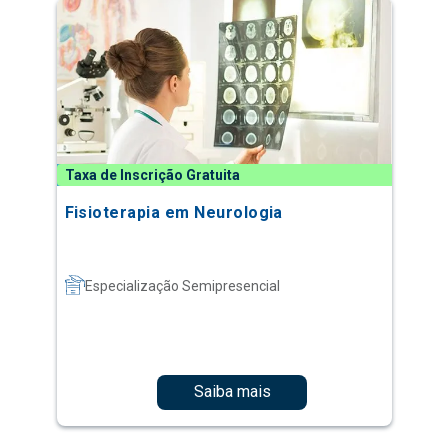
Taxa de Inscrição Gratuita
Fisioterapia em Neurologia
Especialização Semipresencial
Saiba mais