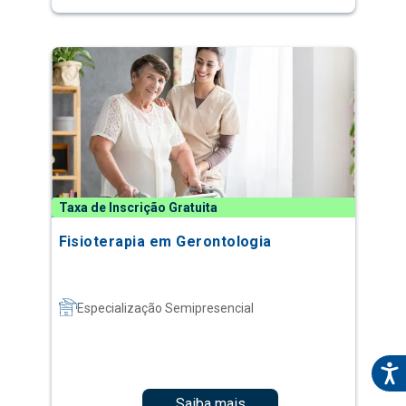
Taxa de Inscrição Gratuita
Fisioterapia em Gerontologia
Especialização Semipresencial
Saiba mais