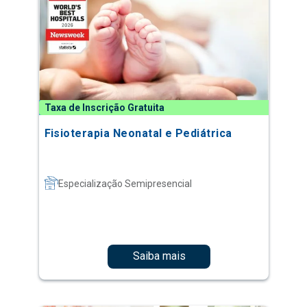
Taxa de Inscrição Gratuita
Fisioterapia Neonatal e Pediátrica
Especialização Semipresencial
Saiba mais