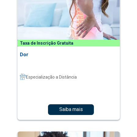
Taxa de Inscrição Gratuita
Dor
Especialização a Distância
Saiba mais