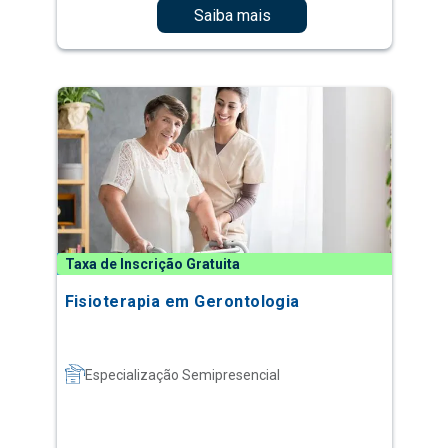
Saiba mais
Taxa de Inscrição Gratuita
Fisioterapia em Gerontologia
Especialização Semipresencial