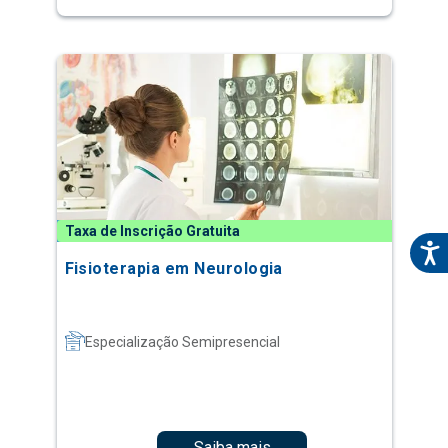
Taxa de Inscrição Gratuita
Fisioterapia em Neurologia
Especialização Semipresencial
Saiba mais