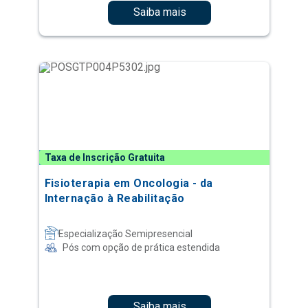
Saiba mais
Taxa de Inscrição Gratuita
Fisioterapia em Oncologia - da
Internação à Reabilitação
Especialização Semipresencial
Pós com opção de prática estendida
Saiba mais