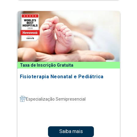
Taxa de Inscrição Gratuita
Fisioterapia Neonatal e Pediátrica
Especialização Semipresencial
Saiba mais