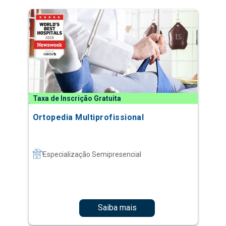
Taxa de Inscrição Gratuita
Ortopedia Multiprofissional
Especialização Semipresencial
Saiba mais