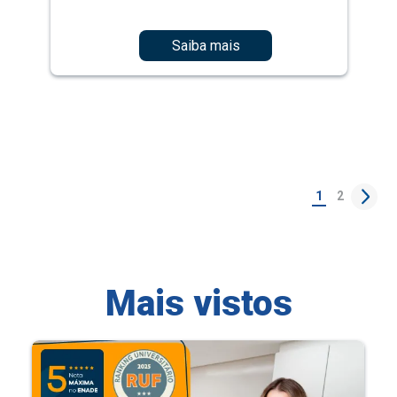
Saiba mais
1
2
Mais vistos